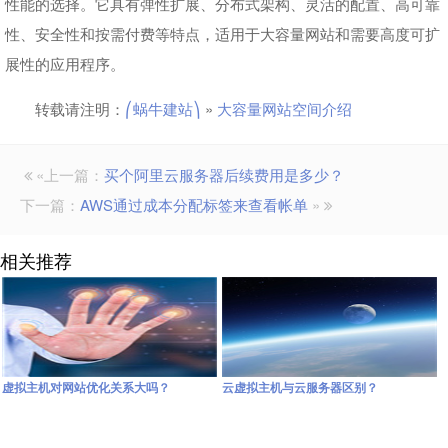
性能的选择。它具有弹性扩展、分布式架构、灵活的配置、高可靠
性、安全性和按需付费等特点，适用于大容量网站和需要高度可扩
展性的应用程序。
转载请注明：
⎛蜗牛建站⎞
»
大容量网站空间介绍
«上一篇：
买个阿里云服务器后续费用是多少？
下一篇：
AWS通过成本分配标签来查看帐单
»
相关推荐
虚拟主机对网站优化关系大吗？
云虚拟主机与云服务器区别？