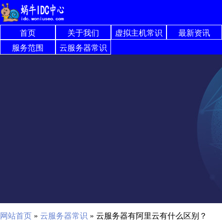
首页
关于我们
虚拟主机常识
最新资讯
服务范围
云服务器常识
网站首页
»
云服务器常识
»
云服务器有阿里云有什么区别？