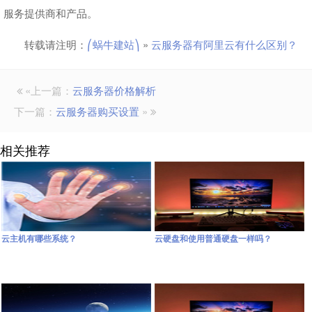
服务提供商和产品。
转载请注明：
⎛蜗牛建站⎞
»
云服务器有阿里云有什么区别？
«上一篇：
云服务器价格解析
下一篇：
云服务器购买设置
»
相关推荐
云主机有哪些系统？
云硬盘和使用普通硬盘一样吗？