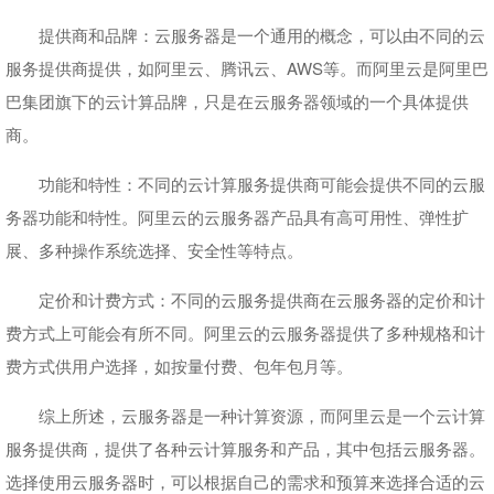
提供商和品牌：云服务器是一个通用的概念，可以由不同的云
服务提供商提供，如阿里云、腾讯云、AWS等。而阿里云是阿里巴
巴集团旗下的云计算品牌，只是在云服务器领域的一个具体提供
商。
功能和特性：不同的云计算服务提供商可能会提供不同的云服
务器功能和特性。阿里云的云服务器产品具有高可用性、弹性扩
展、多种操作系统选择、安全性等特点。
定价和计费方式：不同的云服务提供商在云服务器的定价和计
费方式上可能会有所不同。阿里云的云服务器提供了多种规格和计
费方式供用户选择，如按量付费、包年包月等。
综上所述，云服务器是一种计算资源，而阿里云是一个云计算
服务提供商，提供了各种云计算服务和产品，其中包括云服务器。
选择使用云服务器时，可以根据自己的需求和预算来选择合适的云