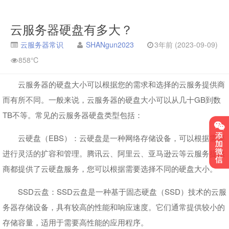
云服务器硬盘有多大？
云服务器常识
SHANgun2023
3年前 (2023-09-09)
858℃
云服务器的硬盘大小可以根据您的需求和选择的云服务提供商
而有所不同。一般来说，云服务器的硬盘大小可以从几十GB到数
TB不等。常见的云服务器硬盘类型包括：
云硬盘（EBS）：云硬盘是一种网络存储设备，可以根据需要
进行灵活的扩容和管理。腾讯云、阿里云、亚马逊云等云服务提供
商都提供了云硬盘服务，您可以根据需要选择不同的硬盘大小。
SSD云盘：SSD云盘是一种基于固态硬盘（SSD）技术的云服
务器存储设备，具有较高的性能和响应速度。它们通常提供较小的
存储容量，适用于需要高性能的应用程序。