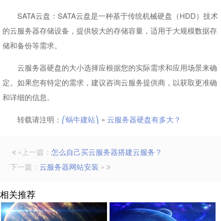
SATA云盘：SATA云盘是一种基于传统机械硬盘（HDD）技术
的云服务器存储设备，提供较大的存储容量，适用于大规模数据存
储和备份等需求。
云服务器硬盘的大小选择应根据您的实际需求和应用场景来确
定。如果您有特定的需求，建议咨询云服务提供商，以获取更准确
和详细的信息。
转载请注明：
⎛蜗牛建站⎞
»
云服务器硬盘有多大？
«上一篇：
怎么自己买云服务器搭建云服务？
下一篇：
云服务器网站安装
»
相关推荐